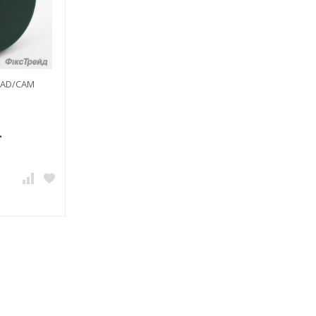
 CAD/CAM
.