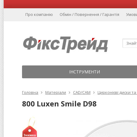
Про компанію
Обмін / Повернення / Гарантія
Умов
ІНСТРУМЕНТИ
Головна
Матеріали
CAD/CAM
Цирконієві диски та
800 Luxen Smile D98
Знижка