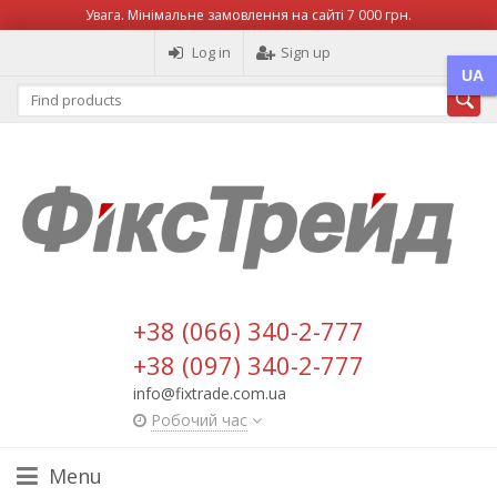
Увага. Мінімальне замовлення на сайті 7 000 грн.
Log in
Sign up
UA
+38 (066) 340-2-777
+38 (097) 340-2-777
info@fixtrade.com.ua
Робочий час
Menu