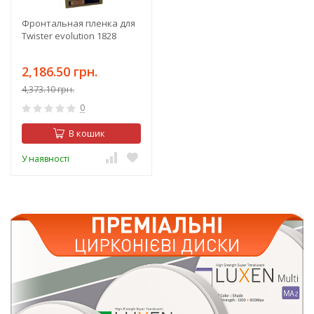
Фронтальная пленка для
Twister evolution 1828
2,186.50 грн.
4,373.10 грн.
0
В кошик
У наявності