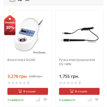
Знижка
30%
Воскотопка DS200
Ручка електрошпателя
DS-140N
3,276 грн.
1,755 грн.
4,680 грн.
0
0
В кошик
В кошик
У наявності
У наявності