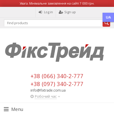
Увага. Мінімальне замовлення на сайті 7 000 грн.
Log in
Sign up
UA
+38 (066) 340-2-777
+38 (097) 340-2-777
info@fixtrade.com.ua
Робочий час
Menu