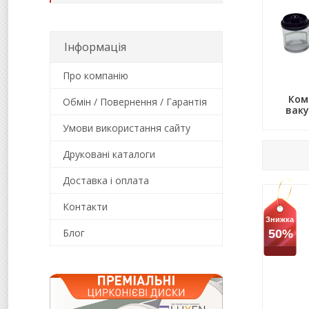
Інформація
Про компанію
Ком
Обмін / Повернення / Гарантія
ваку
Умови використання сайту
Друковані каталоги
Доставка і оплата
Контакти
Знижка
Блог
50%