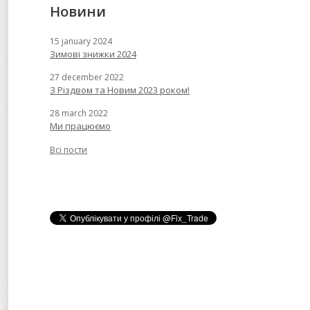
Новини
15 january 2024
Зимові знижки 2024
27 december 2022
З Різдвом та Новим 2023 роком!
28 march 2022
Ми працюємо
Всі пости