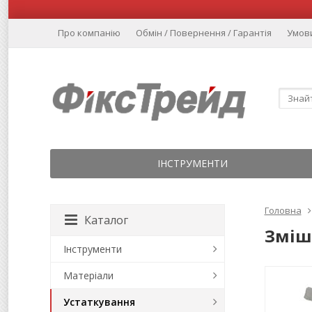
Про компанію
Обмін / Повернення / Гарантія
Умов
ІНСТРУМЕНТИ
Головна
Каталог
Зміш
Інструменти
Матеріали
Устаткування