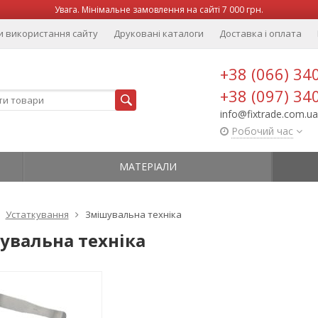
Увага. Мінімальне замовлення на сайті 7 000 грн.
и використання сайту
Друковані каталоги
Доставка і оплата
+38 (066) 34
+38 (097) 34
info@fixtrade.com.ua
Робочий час
МАТЕРІАЛИ
Устаткування
Змішувальна техніка
увальна техніка