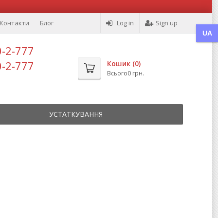
Контакти
Блог
Log in
Sign up
UA
0-2-777
0-2-777
Кошик (
0
)
Всього
0 грн.
УСТАТКУВАННЯ