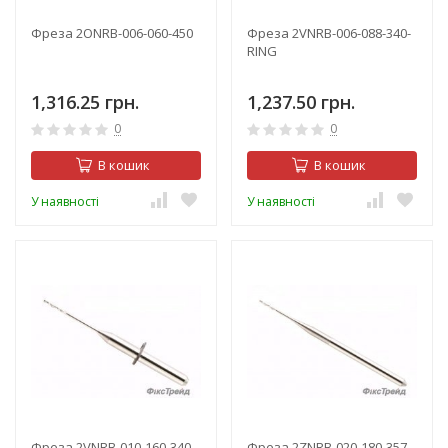
Фреза 2ONRB-006-060-450
Фреза 2VNRB-006-088-340-
RING
1,316.25 грн.
1,237.50 грн.
0
0
В кошик
В кошик
У наявності
У наявності
Фреза 2VNRB-010-160-340-
Фреза 2ZNRB-020-180-357