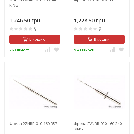
RING
1,246.50 грн.
1,228.50 грн.
0
0
В кошик
В кошик
У наявності
У наявності
Фреза 2ZNRB-010-160-357
Фреза 2VNRB-020-160-340-
RING