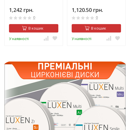
1,242 грн.
1,120.50 грн.
0
0
В кошик
В кошик
У наявності
У наявності