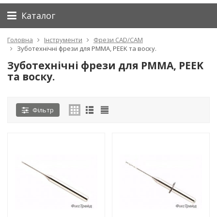
Каталог
Головна
Інструменти
Фрези CAD/CAM
Зуботехнічні фрези для PMMA, PEEK та воску.
Зуботехнічні фрези для PMMA, PEEK
та воску.
Фільтр