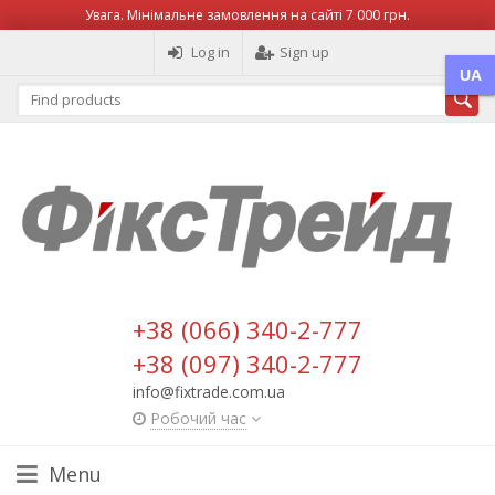
Увага. Мінімальне замовлення на сайті 7 000 грн.
Log in
Sign up
UA
+38 (066) 340-2-777
+38 (097) 340-2-777
info@fixtrade.com.ua
Робочий час
Menu