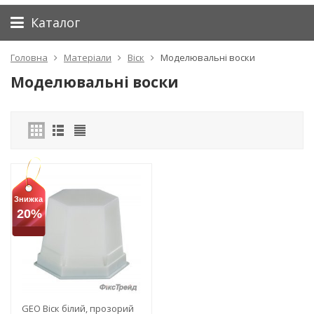
Каталог
Головна
Матеріали
Віск
Моделювальні воски
Моделювальні воски
Знижка
20%
GEO Віск білий, прозорий