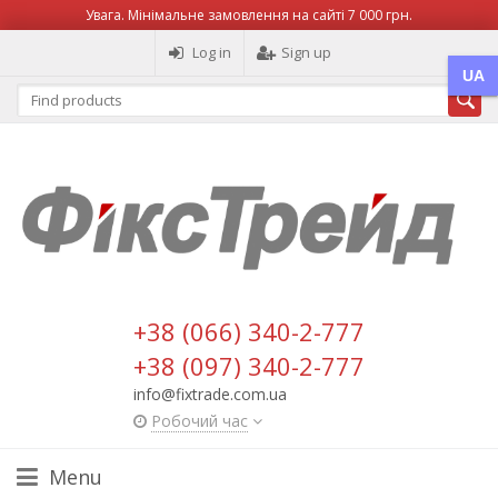
Увага. Мінімальне замовлення на сайті 7 000 грн.
Log in
Sign up
UA
+38 (066) 340-2-777
+38 (097) 340-2-777
info@fixtrade.com.ua
Робочий час
Menu