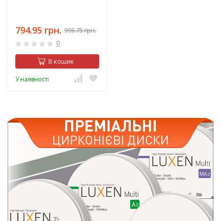
794.95 грн.
993.75 грн.
0
В кошик
У наявності