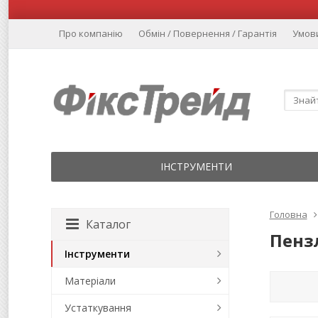
Про компанію
Обмін / Повернення / Гарантія
Умов
ІНСТРУМЕНТИ
Головна
Каталог
Пенз
Інструменти
Матеріали
Устаткування