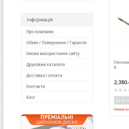
Інформація
Про компанію
Обмін / Повернення / Гарантія
Умови використання сайту
Пензлик
Друковані каталоги
8
Доставка і оплата
2,380.
Контакти
Блог
В к
Немає в 