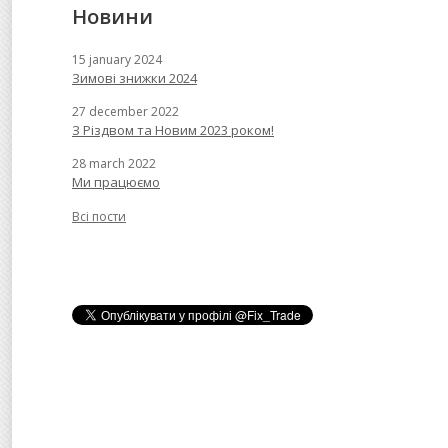
Новини
15 january 2024
Зимові знижки 2024
27 december 2022
З Різдвом та Новим 2023 роком!
28 march 2022
Ми працюємо
Всі пости