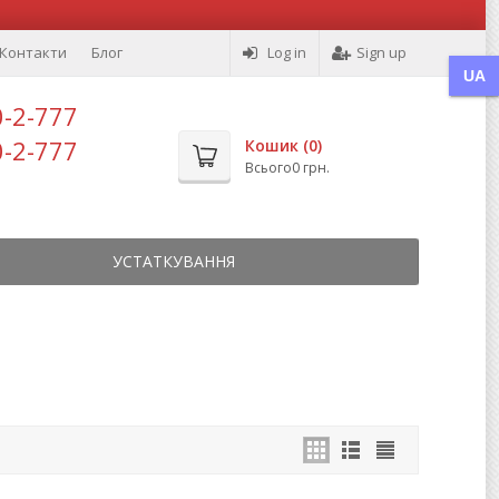
Контакти
Блог
Log in
Sign up
UA
0-2-777
0-2-777
Кошик (
0
)
Всього
0 грн.
УСТАТКУВАННЯ