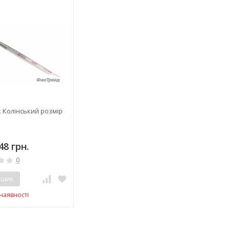
 Колінський розмір
48 грн.
0
ошик
наявності