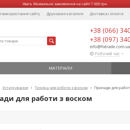
Увага. Мінімальне замовлення на сайті 7 000 грн.
и використання сайту
Друковані каталоги
Доставка і оплата
+38 (066) 34
+38 (097) 34
info@fixtrade.com.ua
Робочий час
МАТЕРІАЛИ
Устаткування
Техніка для роботи з воском
Прилади для работ
ади для работи з воском