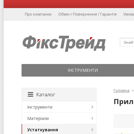
Про компанію
Обмін / Повернення / Гарантія
Умов
ІНСТРУМЕНТИ
Головна
Каталог
Прил
Інструменти
Матеріали
Устаткування