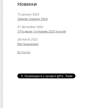
Новини
15 january 2024
Зимові знижки 2024
27 december 2022
З Різдвом та Новим 2023 роком!
28 march 2022
Ми працюємо
Всі пости