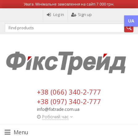
Увага. Мінімальне замовлення на сайті 7 000 грн.
Log in
Sign up
UA
+38 (066) 340-2-777
+38 (097) 340-2-777
info@fixtrade.com.ua
Робочий час
Menu