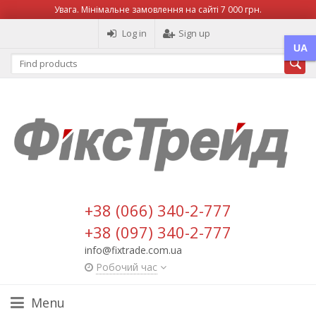
Увага. Мінімальне замовлення на сайті 7 000 грн.
Log in
Sign up
UA
+38 (066) 340-2-777
+38 (097) 340-2-777
info@fixtrade.com.ua
Робочий час
Menu