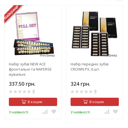
Найкраще
Набір зубів NEW ACE
Набір передніх зубів
фронтальні та NAPERSE
CROWN PX, 6 шт.
жувальні
337.50 грн.
324 грн.
0
0
В кошик
В кошик
У наявності
У наявності