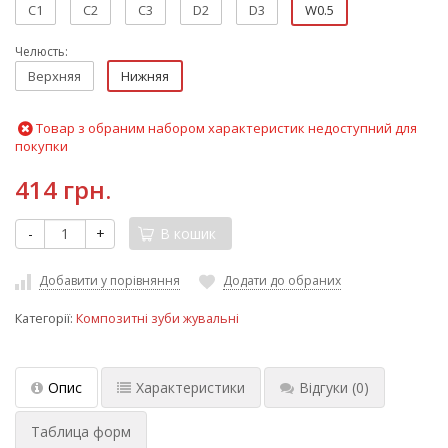
C1
C2
C3
D2
D3
W0.5
Челюсть:
Верхняя
Нижняя
Товар з обраним набором характеристик недоступний для
покупки
414 грн.
-
+
В кошик
Добавити у порівняння
Додати до обраних
Категорії:
Композитні зуби жувальні
Опис
Характеристики
Відгуки
(0)
Таблица форм