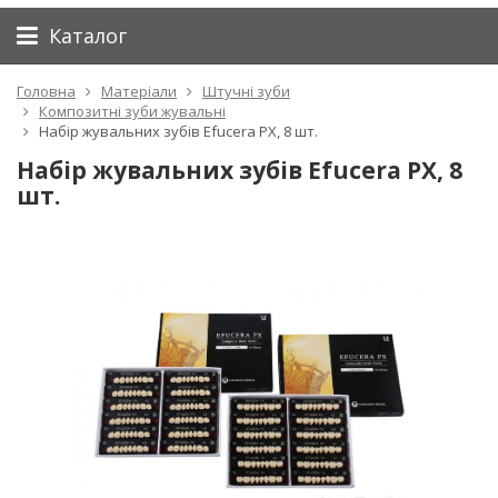
Каталог
Головна
Матеріали
Штучні зуби
Композитні зуби жувальні
Набір жувальних зубів Efucera PX, 8 шт.
Набір жувальних зубів Efucera PX, 8
шт.